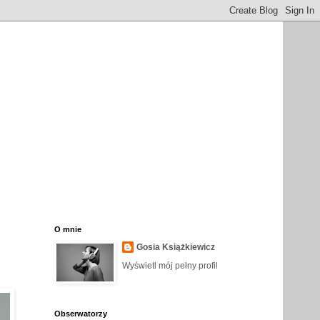
O mnie
Gosia Książkiewicz
Wyświetl mój pełny profil
Obserwatorzy