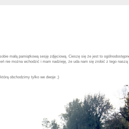
sobie małą pamiątkową sesję zdjęciową. Cieszę się że jest to ogólnodostępn
zień nie można wchodzić i mam nadzieję, że uda nam się zrobić z tego naszą
, którą obchodzimy tylko we dwoje ;)