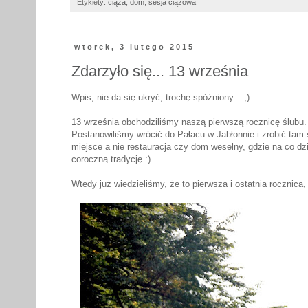
Etykiety:
ciąża
,
dom
,
sesja ciążowa
wtorek, 3 lutego 2015
Zdarzyło się... 13 września
Wpis, nie da się ukryć, trochę spóźniony... ;)
13 września obchodziliśmy naszą pierwszą rocznicę ślubu.
Postanowiliśmy wrócić do Pałacu w Jabłonnie i zrobić tam 
miejsce a nie restauracja czy dom weselny, gdzie na co d
coroczną tradycję :)
Wtedy już wiedzieliśmy, że to pierwsza i ostatnia rocznica