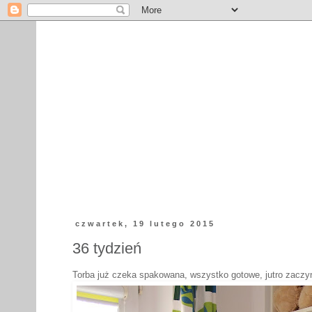
czwartek, 19 lutego 2015
36 tydzień
Torba już czeka spakowana, wszystko gotowe, jutro zaczyn