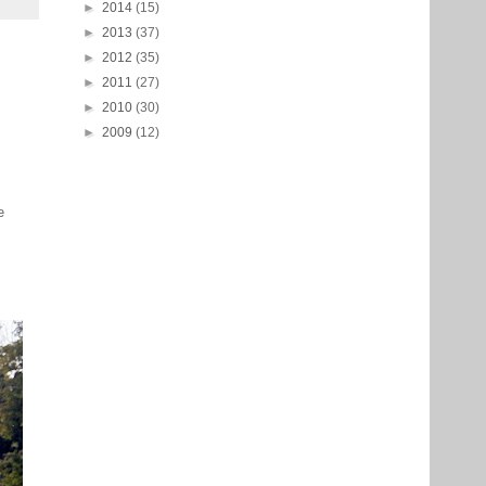
►
2014
(15)
►
2013
(37)
►
2012
(35)
►
2011
(27)
►
2010
(30)
►
2009
(12)
e