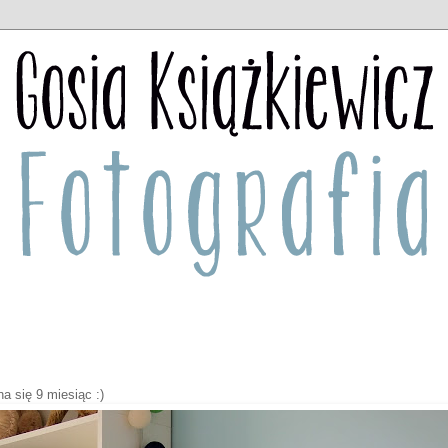
a się 9 miesiąc :)