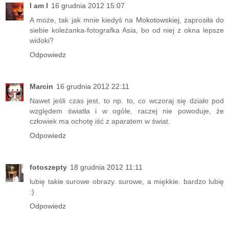
I am I
16 grudnia 2012 15:07
A może, tak jak mnie kiedyś na
Mokotowskiej
, zaprosiła do
siebie koleżanka-fotografka Asia, bo od niej z okna lepsze
widoki?
Odpowiedz
Marcin
16 grudnia 2012 22:11
Nawet jeśli czas jest, to np. to, co wczoraj się działo pod
względem światła i w ogóle, raczej nie powoduje, że
człowiek ma ochotę iść z aparatem w świat.
Odpowiedz
fotoszepty
18 grudnia 2012 11:11
lubię takie surowe obrazy. surowe, a miękkie. bardzo lubię
:)
Odpowiedz