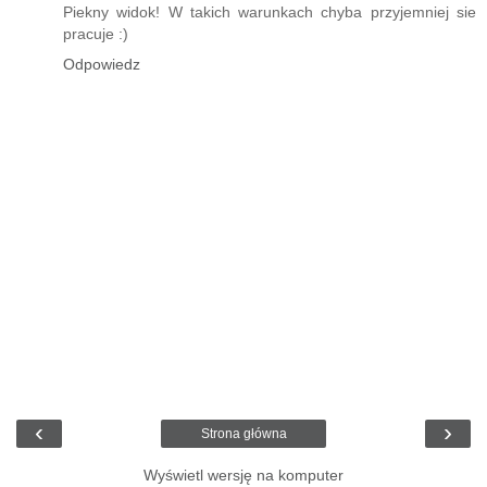
Piekny widok! W takich warunkach chyba przyjemniej sie
pracuje :)
Odpowiedz
‹
›
Strona główna
Wyświetl wersję na komputer