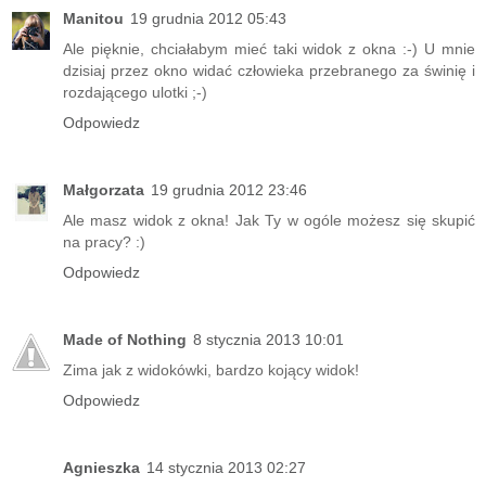
Manitou
19 grudnia 2012 05:43
Ale pięknie, chciałabym mieć taki widok z okna :-) U mnie
dzisiaj przez okno widać człowieka przebranego za świnię i
rozdającego ulotki ;-)
Odpowiedz
Małgorzata
19 grudnia 2012 23:46
Ale masz widok z okna! Jak Ty w ogóle możesz się skupić
na pracy? :)
Odpowiedz
Made of Nothing
8 stycznia 2013 10:01
Zima jak z widokówki, bardzo kojący widok!
Odpowiedz
Agnieszka
14 stycznia 2013 02:27