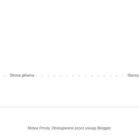
Strona główna
Starsz
Motyw Prosty. Obsługiwane przez usługę
Blogger
.