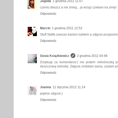
Jagoda
1 grudnia 2011 11:07
czemu deszcz a nie śnieg... ja wciąż czekam na zimę! :
Odpowiedz
Marcin
1 grudnia 2011 12:52
Stuff Staffa zawsze bardzo lubiłem a zdjęcie przypomni
Odpowiedz
Gosia Książkiewicz
2 grudnia 2011 04:48
Dziękuję za komentarze:) nie jestem miłośniczką p
deszczową melodię. Zdjęcie zrobiłam sama, użyłam pil
Odpowiedz
Joanna
11 stycznia 2012 11:14
piękne zdjęcie:)
Odpowiedz