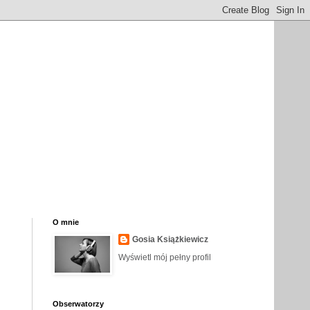
O mnie
Gosia Książkiewicz
Wyświetl mój pełny profil
Obserwatorzy