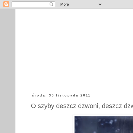
środa, 30 listopada 2011
O szyby deszcz dzwoni, deszcz dzw