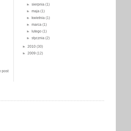
►
sierpnia
(1)
►
maja
(1)
►
kwietnia
(1)
►
marca
(1)
►
lutego
(1)
►
stycznia
(2)
►
2010
(30)
►
2009
(12)
y post