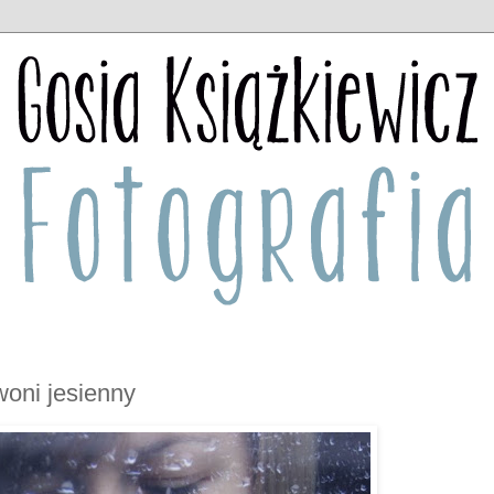
oni jesienny