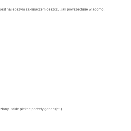
o jest najlepszym zaklinaczem deszczu, jak powszechnie wiadomo.
any i takie piekne portrety generuje:-)