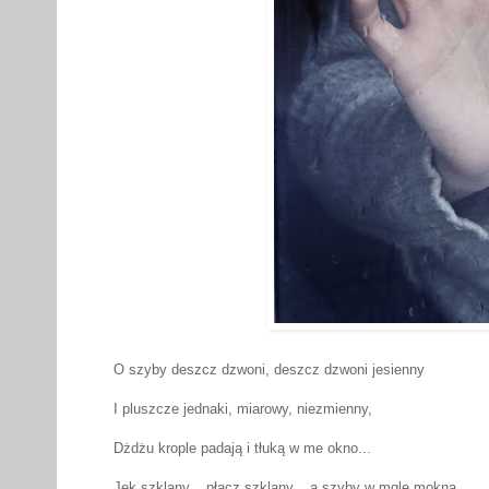
O szyby deszcz dzwoni, deszcz dzwoni jesienny
I pluszcze jednaki, miarowy, niezmienny,
Dżdżu krople padają i tłuką w me okno...
Jęk szklany... płacz szklany... a szyby w mgle mokną