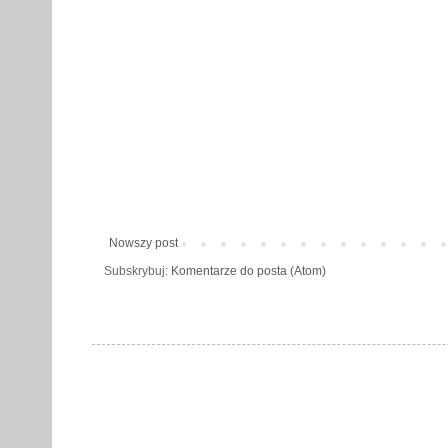
Nowszy post
Subskrybuj:
Komentarze do posta (Atom)